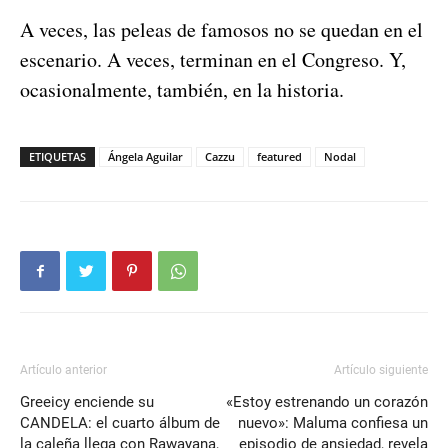
A veces, las peleas de famosos no se quedan en el
escenario. A veces, terminan en el Congreso. Y,
ocasionalmente, también, en la historia.
ETIQUETAS
Ángela Aguilar
Cazzu
featured
Nodal
Artículo anterior
Artículo siguiente
Greeicy enciende su
«Estoy estrenando un corazón
CANDELA: el cuarto álbum de
nuevo»: Maluma confiesa un
la caleña llega con Rawayana,
episodio de ansiedad, revela