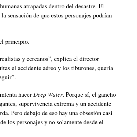
s humanas atrapadas dentro del desastre. El
la sensación de que estos personajes podrían
l principio.
ealistas y cercanos”, explica el director
itas el accidente aéreo y los tiburones, quería
eguir”.
 intenta hacer
Deep Water
. Porque sí, el gancho
igantes, supervivencia extrema y un accidente
rda. Pero debajo de eso hay una obsesión casi
sde los personajes y no solamente desde el