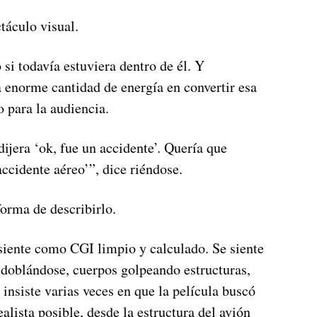
áculo visual.
si todavía estuviera dentro de él. Y
a enorme cantidad de energía en convertir esa
 para la audiencia.
ijera ‘ok, fue un accidente’. Quería que
accidente aéreo’”, dice riéndose.
forma de describirlo.
siente como CGI limpio y calculado. Se siente
 doblándose, cuerpos golpeando estructuras,
 insiste varias veces en que la película buscó
alista posible, desde la estructura del avión