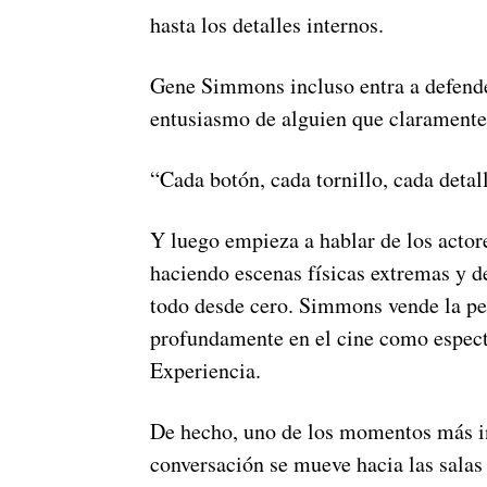
hasta los detalles internos.
Gene Simmons incluso entra a defender
entusiasmo de alguien que claramente 
“Cada botón, cada tornillo, cada detall
Y luego empieza a hablar de los actore
haciendo escenas físicas extremas y d
todo desde cero. Simmons vende la pe
profundamente en el cine como espect
Experiencia.
De hecho, uno de los momentos más int
conversación se mueve hacia las salas 