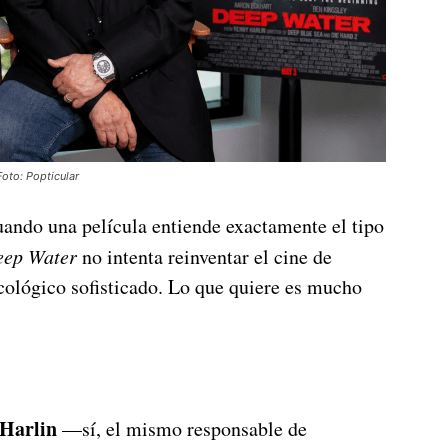
oto: Popticular
ando una película entiende exactamente el tipo
eep Water
no intenta reinventar el cine de
sicológico sofisticado. Lo que quiere es mucho
Harlin
—sí, el mismo responsable de