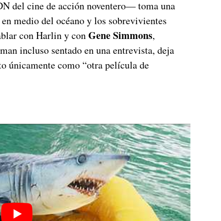
DN del cine de acción noventero— toma una
 en medio del océano y los sobrevivientes
Gene Simmons
ablar con Harlin y con
,
wman incluso sentado en una entrevista, deja
cto únicamente como “otra película de