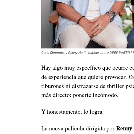
Gene Simmons y Renny Harlin hablan sobre DEEP WATER | F
Hay algo muy específico que ocurre cu
de experiencia que quiere provocar.
D
tiburones ni disfrazarse de thriller p
más directo: ponerte incómodo.
Y honestamente, lo logra.
Renny 
La nueva película dirigida por