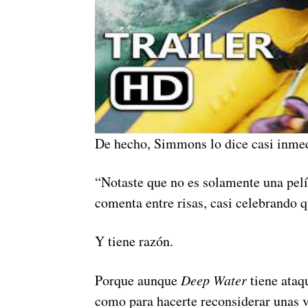
De hecho, Simmons lo dice casi inme
“Notaste que no es solamente una pelíc
comenta entre risas, casi celebrando q
Y tiene razón.
Porque aunque
Deep Water
tiene ataqu
como para hacerte reconsiderar unas v