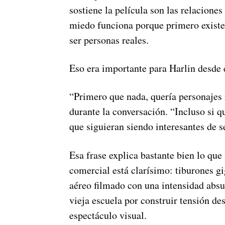
sostiene la película son las relacione
miedo funciona porque primero existe 
ser personas reales.
Eso era importante para Harlin desde e
“Primero que nada, quería personajes r
durante la conversación. “Incluso si qu
que siguieran siendo interesantes de s
Esa frase explica bastante bien lo que
comercial está clarísimo: tiburones g
aéreo filmado con una intensidad absu
vieja escuela por construir tensión de
espectáculo visual.