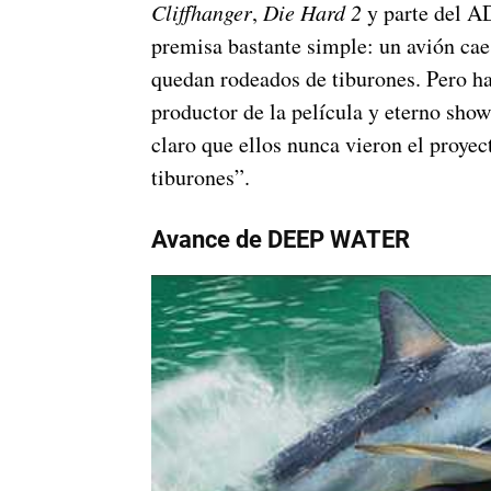
Cliffhanger
,
Die Hard 2
y parte del A
premisa bastante simple: un avión cae
quedan rodeados de tiburones. Pero h
productor de la película y eterno sho
claro que ellos nunca vieron el proye
tiburones”.
Avance de DEEP WATER