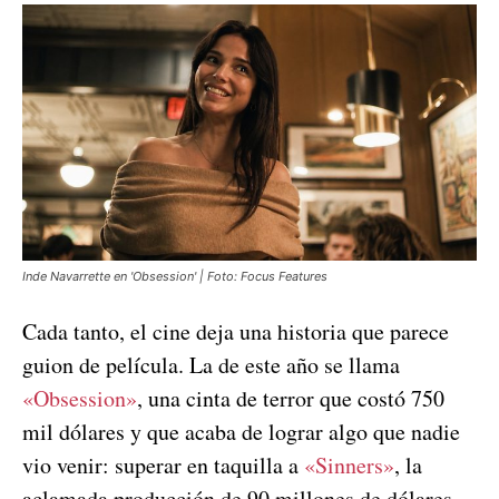
Inde Navarrette en 'Obsession' | Foto: Focus Features
Cada tanto, el cine deja una historia que parece
guion de película. La de este año se llama
«Obsession»
, una cinta de terror que costó 750
mil dólares y que acaba de lograr algo que nadie
vio venir: superar en taquilla a
«Sinners»
, la
aclamada producción de 90 millones de dólares,