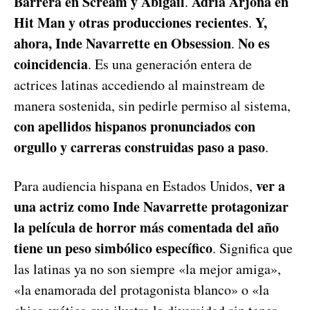
Barrera en Scream y Abigail
Adria Arjona en
.
Hit Man y otras producciones recientes
Y,
.
ahora, Inde Navarrette en Obsession
No es
.
coincidencia
. Es una generación entera de
actrices latinas accediendo al mainstream de
manera sostenida, sin pedirle permiso al sistema,
con apellidos hispanos pronunciados con
orgullo y carreras construidas paso a paso
.
ver a
Para audiencia hispana en Estados Unidos,
una actriz como Inde Navarrette protagonizar
la película de horror más comentada del año
tiene un peso simbólico específico
. Significa que
las latinas ya no son siempre «la mejor amiga»,
«la enamorada del protagonista blanco» o «la