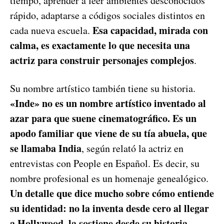
tiempo, aprender a leer ambientes desconocidos
rápido, adaptarse a códigos sociales distintos en
Esa capacidad, mirada con
cada nueva escuela.
calma, es exactamente lo que necesita una
actriz para construir personajes complejos
.
Su nombre artístico también tiene su historia.
«Inde» no es un nombre artístico inventado al
azar para que suene cinematográfico. Es un
apodo familiar que viene de su tía abuela, que
se llamaba India
, según relató la actriz en
entrevistas con People en Español. Es decir, su
nombre profesional es un homenaje genealógico.
Un detalle que dice mucho sobre cómo entiende
su identidad: no la inventa desde cero al llegar
a Hollywood, la sostiene desde su historia