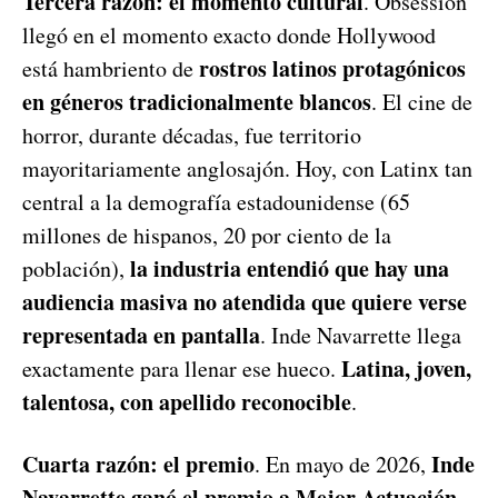
Tercera razón: el momento cultural
. Obsession
llegó en el momento exacto donde Hollywood
rostros latinos protagónicos
está hambriento de
en géneros tradicionalmente blancos
. El cine de
horror, durante décadas, fue territorio
mayoritariamente anglosajón. Hoy, con Latinx tan
central a la demografía estadounidense (65
millones de hispanos, 20 por ciento de la
la industria entendió que hay una
población),
audiencia masiva no atendida que quiere verse
representada en pantalla
. Inde Navarrette llega
Latina, joven,
exactamente para llenar ese hueco.
talentosa, con apellido reconocible
.
Cuarta razón: el premio
Inde
. En mayo de 2026,
Navarrette ganó el premio a Mejor Actuación