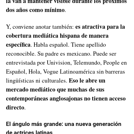
la van a mantener visible durante los próximos
dos años como mínimo
.
es atractiva para la
Y, conviene anotar también:
cobertura mediática hispana de manera
específica
. Habla español. Tiene apellido
reconocible. Su padre es mexicano. Puede ser
entrevistada por Univision, Telemundo, People en
Español, Hola, Vogue Latinoamérica sin barreras
Eso le abre un
lingüísticas ni culturales.
mercado mediático que muchas de sus
contemporáneas anglosajonas no tienen acceso
directo
.
El ángulo más grande: una nueva generación
de actrices latinas