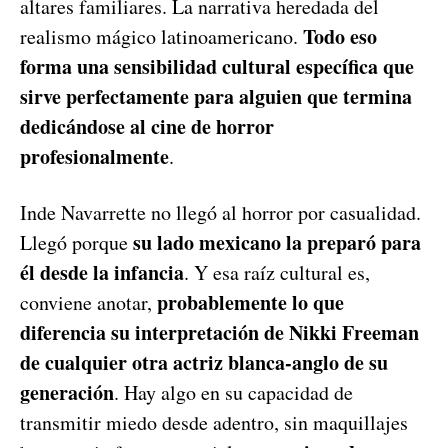
altares familiares. La narrativa heredada del
Todo eso
realismo mágico latinoamericano.
forma una sensibilidad cultural específica que
sirve perfectamente para alguien que termina
dedicándose al cine de horror
profesionalmente
.
Inde Navarrette no llegó al horror por casualidad.
su lado mexicano la preparó para
Llegó porque
él desde la infancia
. Y esa raíz cultural es,
probablemente lo que
conviene anotar,
diferencia su interpretación de Nikki Freeman
de cualquier otra actriz blanca-anglo de su
generación
. Hay algo en su capacidad de
transmitir miedo desde adentro, sin maquillajes