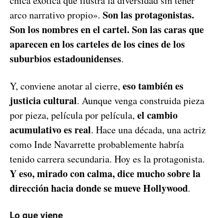
chica exótica que ilustra la diversidad sin tener
Son las protagonistas.
arco narrativo propio».
Son los nombres en el cartel. Son las caras que
aparecen en los carteles de los cines de los
suburbios estadounidenses
.
eso también es
Y, conviene anotar al cierre,
justicia cultural
. Aunque venga construida pieza
el cambio
por pieza, película por película,
acumulativo es real
. Hace una década, una actriz
como Inde Navarrette probablemente habría
tenido carrera secundaria. Hoy es la protagonista.
Y eso, mirado con calma, dice mucho sobre la
dirección hacia donde se mueve Hollywood
.
Lo que viene