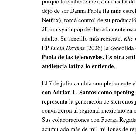
porque la cantante mexicana acaba de
dejó de ser Danna Paola (la niña estr
Netflix), tomó control de su producci
álbum synth pop deliberadamente oscu
adulto. Su sencillo más reciente,
Khe 
EP
Lucid Dreams
(2026) la consolida e
Paola de las telenovelas. Es otra ar
audiencia latina lo entiende
.
El 7 de julio cambia completamente el
con Adrián L. Santos como opening
representa la generación de sierreños 
convirtieron al regional mexicano en 
Sus colaboraciones con Fuerza Regida
acumulado más de mil millones de rep