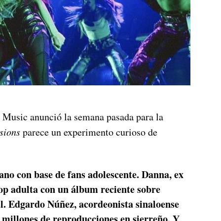
n Music anunció la semana pasada para la
sions
parece un experimento curioso de
no con base de fans adolescente. Danna, ex
op adulta con un álbum reciente sobre
al. Edgardo Núñez, acordeonista sinaloense
 millones de reproducciones en sierreño. Y