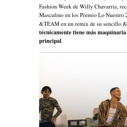
Fashion Week de Willy Chavarria, re
Masculino en los Premio Lo Nuestro 2
&TEAM en un remix de su sencillo
K
técnicamente tiene más maquinaria c
principal
.