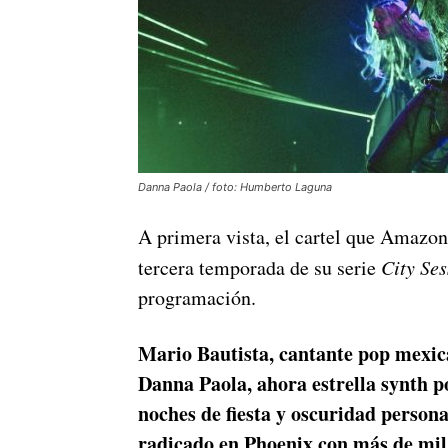
Danna Paola / foto: Humberto Laguna
A primera vista, el cartel que Amazo
tercera temporada de su serie
City Ses
programación.
Mario Bautista, cantante pop mexica
Danna Paola, ahora estrella synth p
noches de fiesta y oscuridad person
radicado en Phoenix con más de mil