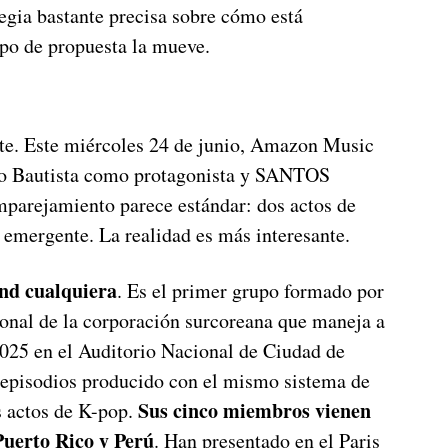
egia bastante precisa sobre cómo está
ipo de propuesta la mueve.
e. Este miércoles 24 de junio, Amazon Music
rio Bautista como protagonista y SANTOS
parejamiento parece estándar: dos actos de
emergente. La realidad es más interesante.
d cualquiera
. Es el primer grupo formado por
onal de la corporación surcoreana que maneja a
025 en el Auditorio Nacional de Ciudad de
 episodios producido con el mismo sistema de
Sus cinco miembros vienen
 actos de K-pop.
Puerto Rico y Perú
. Han presentado en el Paris