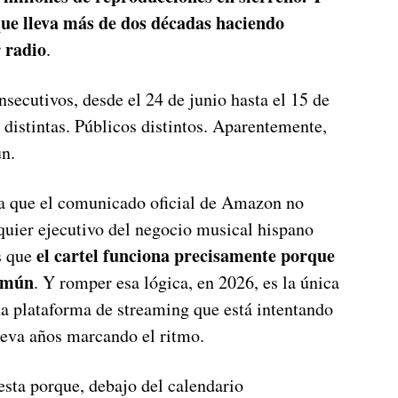
ue lleva más de dos décadas haciendo
 radio
.
nsecutivos, desde el 24 de junio hasta el 15 de
 distintas. Públicos distintos. Aparentemente,
n.
 La que el comunicado oficial de Amazon no
quier ejecutivo del negocio musical hispano
el cartel funciona precisamente porque
s que
común
. Y romper esa lógica, en 2026, es la única
na plataforma de streaming que está intentando
leva años marcando el ritmo.
uesta porque, debajo del calendario