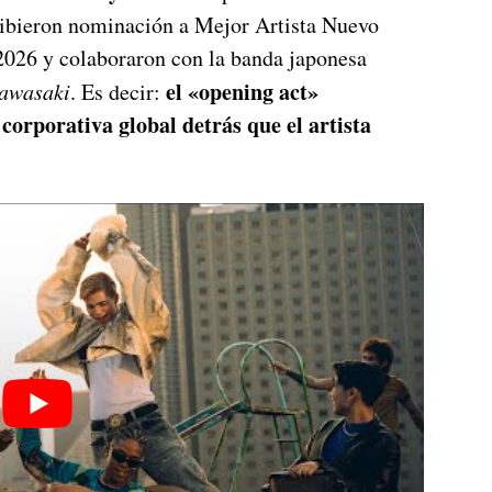
cibieron nominación a Mejor Artista Nuevo
026 y colaboraron con la banda japonesa
el «opening act»
awasaki
. Es decir:
orporativa global detrás que el artista