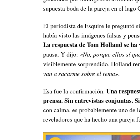
supuesta boda de la pareja en el lago 
El periodista de Esquire le preguntó s
había visto las imágenes falsas y pens
La respuesta de Tom Holland se ha v
pausa. Y dijo:
«No, porque ellos sí qu
visiblemente sorprendido. Holland re
van a sacarme sobre el tema»
.
Una respuest
Esa fue la confirmación.
prensa. Sin entrevistas conjuntas. S
con calma, es probablemente uno de l
reveladores que ha hecho una pareja f