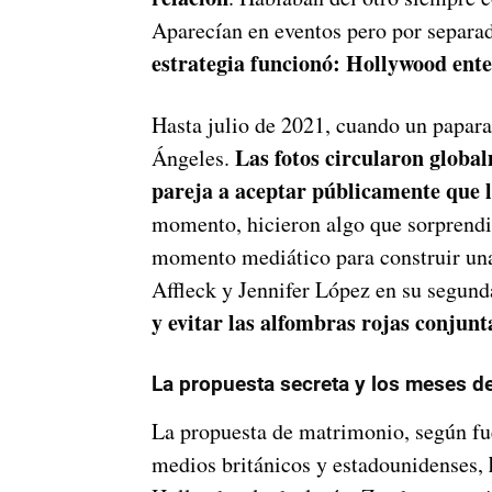
Aparecían en eventos pero por separa
estrategia funcionó: Hollywood ent
Hasta julio de 2021, cuando un papara
Las fotos circularon global
Ángeles.
pareja a aceptar públicamente que 
momento, hicieron algo que sorprendió
momento mediático para construir una
Affleck y Jennifer López en su segund
y evitar las alfombras rojas conjun
La propuesta secreta y los meses d
La propuesta de matrimonio, según fue
medios británicos y estadounidenses,