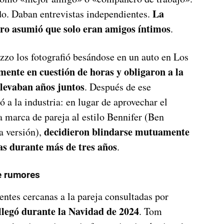
La
do. Daban entrevistas independientes.
ero asumió que solo eran amigos íntimos
.
zzo los fotografió besándose en un auto en Los
mente en cuestión de horas y obligaron a la
llevaban años juntos
. Después de ese
 a la industria: en lugar de aprovechar el
 marca de pareja al estilo Bennifer (Ben
decidieron blindarse mutuamente
a versión),
tas durante más de tres años
.
e rumores
ntes cercanas a la pareja consultadas por
llegó durante la Navidad de 2024
. Tom