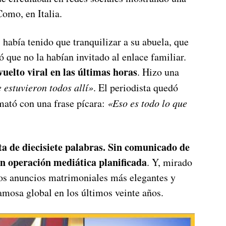
Como, en Italia.
i había tenido que tranquilizar a su abuela, que
ó que no la habían invitado al enlace familiar.
uelto viral en las últimas horas
. Hizo una
e estuvieron todos allí»
. El periodista quedó
mató con una frase pícara:
«Eso es todo lo que
a de diecisiete palabras. Sin comunicado de
in operación mediática planificada
. Y, mirado
os anuncios matrimoniales más elegantes y
amosa global en los últimos veinte años.