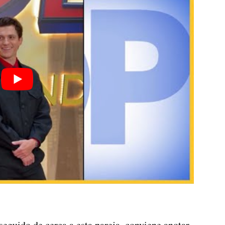
seguido de cerca a esta pareja, conviene anotar