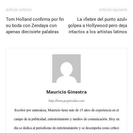
Artículo anterior
Artículo siguiente
Tom Holland confirma por fin
La «fiebre del punto azul»
su boda con Zendaya con
golpea a Hollywood pero deja
apenas diecisiete palabras
intactos a los artistas latinos
Mauricio Ginestra
http://www.popticular.com
Escritor por naturaleza, Mauricio tiene más de 15 años de experiencia en el
campo de la publicidad, entretenimiento y medios de comunicación. Hoy en
día se dedica al periodismo de entretenimiento y se desempeña como crítico