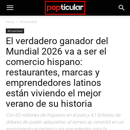
Inicio
Actualidad
Actualidad
El verdadero ganador del
Mundial 2026 va a ser el
comercio hispano:
restaurantes, marcas y
emprendedores latinos
están viviendo el mejor
verano de su historia
Con 65 millones de hispanos en el país y 4,1 billones de
dólares de poder adquisitivo, el torneo se convirtió en un
experimento económico sin precedentes para la