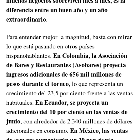
muchos negocios sobreviven mes a mes, es la
diferencia entre un buen año y un año
extraordinario
.
Para entender mejor la magnitud, basta con mirar
lo que está pasando en otros países
En Colombia, la Asociación
hispanohablantes.
de Bares y Restaurantes (Asobares) proyecta
ingresos adicionales de 656 mil millones de
pesos durante el torneo
, lo que representa un
crecimiento del 23,5 por ciento frente a las ventas
En Ecuador, se proyecta un
habituales.
crecimiento del 10 por ciento en las ventas de
junio
, con alrededor de 2.340 millones de dólares
En México, las ventas
adicionales en consumo.
de cerveza aumentarán un 20 por ciento