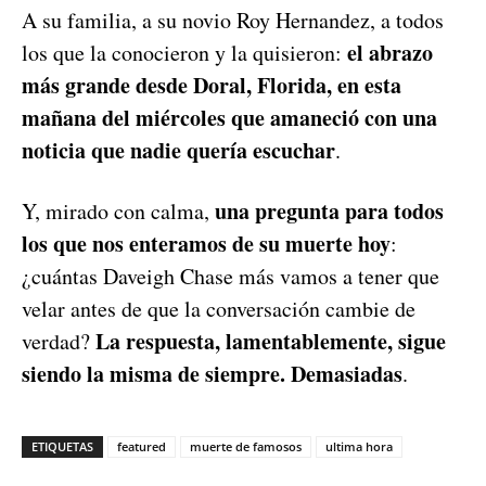
A su familia, a su novio Roy Hernandez, a todos
el abrazo
los que la conocieron y la quisieron:
más grande desde Doral, Florida, en esta
mañana del miércoles que amaneció con una
noticia que nadie quería escuchar
.
una pregunta para todos
Y, mirado con calma,
los que nos enteramos de su muerte hoy
:
¿cuántas Daveigh Chase más vamos a tener que
velar antes de que la conversación cambie de
La respuesta, lamentablemente, sigue
verdad?
siendo la misma de siempre. Demasiadas
.
ETIQUETAS
featured
muerte de famosos
ultima hora