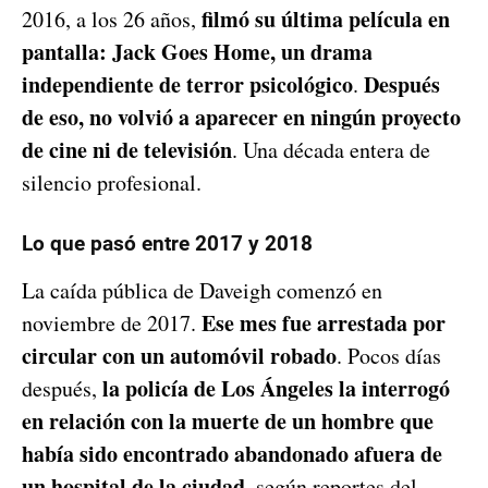
filmó su última película en
2016, a los 26 años,
pantalla: Jack Goes Home, un drama
independiente de terror psicológico
Después
.
de eso, no volvió a aparecer en ningún proyecto
de cine ni de televisión
. Una década entera de
silencio profesional.
Lo que pasó entre 2017 y 2018
La caída pública de Daveigh comenzó en
Ese mes fue arrestada por
noviembre de 2017.
circular con un automóvil robado
. Pocos días
la policía de Los Ángeles la interrogó
después,
en relación con la muerte de un hombre que
había sido encontrado abandonado afuera de
un hospital de la ciudad
, según reportes del