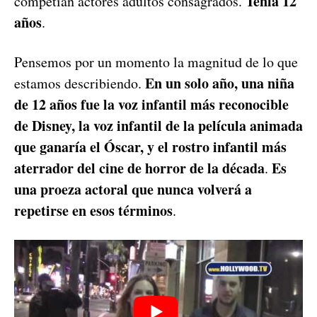
Tenía 12
competían actores adultos consagrados.
años
.
Pensemos por un momento la magnitud de lo que
En un solo año, una niña
estamos describiendo.
de 12 años fue la voz infantil más reconocible
de Disney, la voz infantil de la película animada
que ganaría el Óscar, y el rostro infantil más
aterrador del cine de horror de la década
Es
.
una proeza actoral que nunca volverá a
repetirse en esos términos
.