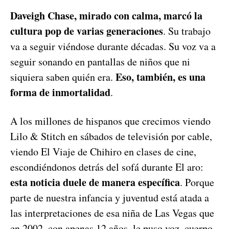
Daveigh Chase, mirado con calma, marcó la
cultura pop de varias generaciones
. Su trabajo
va a seguir viéndose durante décadas. Su voz va a
seguir sonando en pantallas de niños que ni
Eso, también, es una
siquiera saben quién era.
forma de inmortalidad
.
A los millones de hispanos que crecimos viendo
Lilo & Stitch en sábados de televisión por cable,
viendo El Viaje de Chihiro en clases de cine,
escondiéndonos detrás del sofá durante El aro:
esta noticia duele de manera específica
. Porque
parte de nuestra infancia y juventud está atada a
las interpretaciones de esa niña de Las Vegas que
en 2002, con apenas 12 años, le puso voz, cuerpo