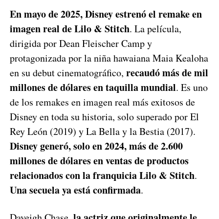
En mayo de 2025, Disney estrenó el remake en
imagen real de Lilo & Stitch
. La película,
dirigida por Dean Fleischer Camp y
protagonizada por la niña hawaiana Maia Kealoha
recaudó más de mil
en su debut cinematográfico,
millones de dólares en taquilla mundial
. Es uno
de los remakes en imagen real más exitosos de
Disney en toda su historia, solo superado por El
Rey León (2019) y La Bella y la Bestia (2017).
Disney generó, solo en 2024, más de 2.600
millones de dólares en ventas de productos
relacionados con la franquicia Lilo & Stitch
.
Una secuela ya está confirmada
.
la actriz que originalmente le
Daveigh Chase,