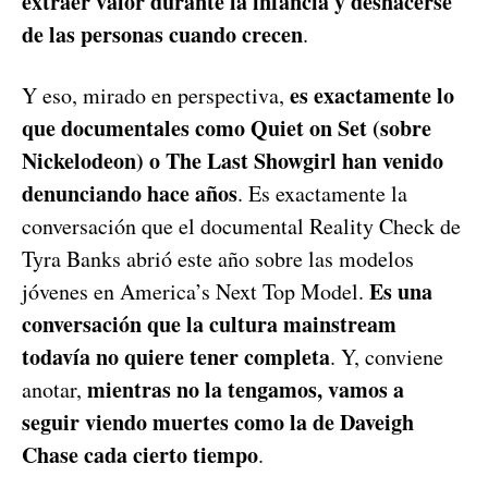
extraer valor durante la infancia y deshacerse
de las personas cuando crecen
.
es exactamente lo
Y eso, mirado en perspectiva,
que documentales como Quiet on Set (sobre
Nickelodeon) o The Last Showgirl han venido
denunciando hace años
. Es exactamente la
conversación que el documental Reality Check de
Tyra Banks abrió este año sobre las modelos
Es una
jóvenes en America’s Next Top Model.
conversación que la cultura mainstream
todavía no quiere tener completa
. Y, conviene
mientras no la tengamos, vamos a
anotar,
seguir viendo muertes como la de Daveigh
Chase cada cierto tiempo
.