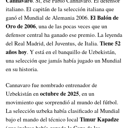
Cannavaro
. Sí, ese Fabio Cannavaro. El defensor
italiano. El capitán de la selección italiana que
El Balón de
ganó el Mundial de Alemania 2006.
Oro de 2006
, una de las pocas veces que un
defensor central ha ganado ese premio. La leyenda
Tiene 52
del Real Madrid, del Juventus, de Italia.
años hoy
. Y está en el banquillo de Uzbekistán,
una selección que jamás había jugado un Mundial
en su historia.
Cannavaro fue nombrado entrenador de
octubre de 2025
Uzbekistán en
, en un
movimiento que sorprendió al mundo del fútbol.
La selección uzbeka había clasificado al Mundial
Timur Kapadze
bajo el mando del técnico local
(que incluso había ganado la Copa de las