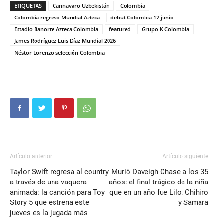
ETIQUETAS
Cannavaro Uzbekistán
Colombia
Colombia regreso Mundial Azteca
debut Colombia 17 junio
Estadio Banorte Azteca Colombia
featured
Grupo K Colombia
James Rodríguez Luis Díaz Mundial 2026
Néstor Lorenzo selección Colombia
Artículo anterior
Artículo siguiente
Taylor Swift regresa al country
Murió Daveigh Chase a los 35
a través de una vaquera
años: el final trágico de la niña
animada: la canción para Toy
que en un año fue Lilo, Chihiro
Story 5 que estrena este
y Samara
jueves es la jugada más