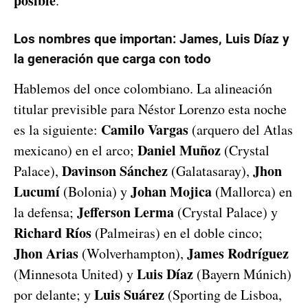
posible
.
Los nombres que importan: James, Luis Díaz y
la generación que carga con todo
Hablemos del once colombiano. La alineación
titular previsible para Néstor Lorenzo esta noche
Camilo Vargas
es la siguiente:
(arquero del Atlas
Daniel Muñoz
mexicano) en el arco;
(Crystal
Davinson Sánchez
Jhon
Palace),
(Galatasaray),
Lucumí
Johan Mojica
(Bolonia) y
(Mallorca) en
Jefferson Lerma
la defensa;
(Crystal Palace) y
Richard Ríos
(Palmeiras) en el doble cinco;
Jhon Arias
James Rodríguez
(Wolverhampton),
Luis Díaz
(Minnesota United) y
(Bayern Múnich)
Luis Suárez
por delante; y
(Sporting de Lisboa,