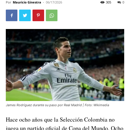
Por
Mauricio Ginestra
-
06/17/2026
305
0
James Rodríguez durante su paso por Real Madrid | Foto: Wikimedia
Hace ocho años que la Selección Colombia no
juega un partido oficial de Copa del Mundo. Ocho