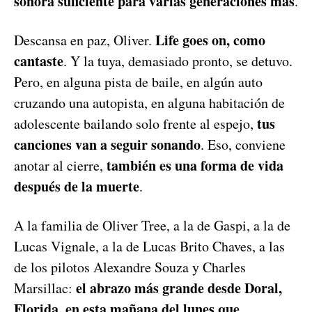
sonora suficiente para varias generaciones más
.
Life goes on, como
Descansa en paz, Oliver.
cantaste
. Y la tuya, demasiado pronto, se detuvo.
Pero, en alguna pista de baile, en algún auto
cruzando una autopista, en alguna habitación de
tus
adolescente bailando solo frente al espejo,
canciones van a seguir sonando
. Eso, conviene
también es una forma de vida
anotar al cierre,
después de la muerte
.
A la familia de Oliver Tree, a la de Gaspi, a la de
Lucas Vignale, a la de Lucas Brito Chaves, a las
de los pilotos Alexandre Souza y Charles
el abrazo más grande desde Doral,
Marsillac:
Florida, en esta mañana del lunes que