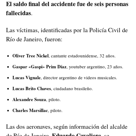
El saldo final del accidente fue de seis personas
fallecidas
.
Las víctimas, identificadas por la Policía Civil de
Río de Janeiro, fueron:
Oliver Tree Nickel
, cantante estadounidense, 32 años.
Gaspar «Gaspi» Prim Díaz
, youtuber argentino, 23 años.
Lucas Vignale
, director argentino de videos musicales.
Lucas Brito Chaves
, ciudadano brasileño.
Alexandre Souza
, piloto.
Charles Marsillac
, piloto.
Las dos aeronaves, según información del alcalde
Eduardo Cavaliere
de Río de Janeiro,
, se