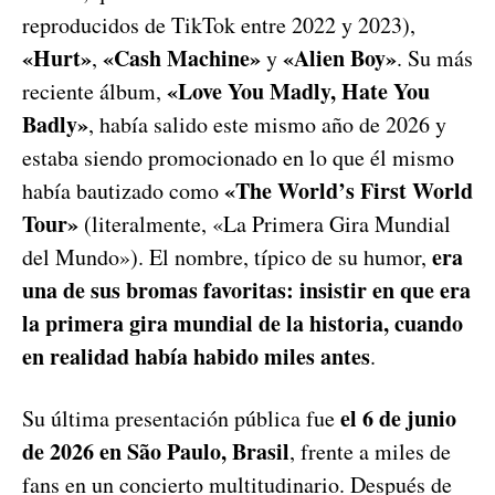
reproducidos de TikTok entre 2022 y 2023),
«Hurt»
«Cash Machine»
«Alien Boy»
,
y
. Su más
«Love You Madly, Hate You
reciente álbum,
Badly»
, había salido este mismo año de 2026 y
estaba siendo promocionado en lo que él mismo
«The World’s First World
había bautizado como
Tour»
(literalmente, «La Primera Gira Mundial
era
del Mundo»). El nombre, típico de su humor,
una de sus bromas favoritas: insistir en que era
la primera gira mundial de la historia, cuando
en realidad había habido miles antes
.
el 6 de junio
Su última presentación pública fue
de 2026 en São Paulo, Brasil
, frente a miles de
fans en un concierto multitudinario. Después de