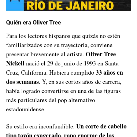
Quién era Oliver Tree
Para los lectores hispanos que quizás no estén
familiarizados con su trayectoria, conviene
Oliver Tree
presentar brevemente al artista.
Nickell
nació el 29 de junio de 1993 en Santa
33 años en
Cruz, California. Hubiera cumplido
dos semanas
. Y, en sus cortos años de carrera,
había logrado convertirse en una de las figuras
más particulares del pop alternativo
estadounidense.
Un corte de cabello
Su estilo era inconfundible.
tipo tazón exagerado, ropa enorme de los