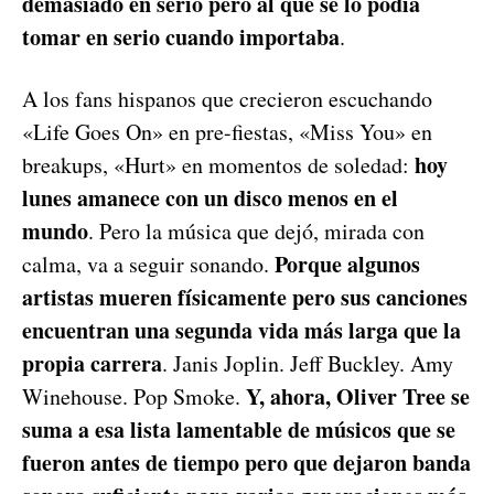
demasiado en serio pero al que se lo podía
tomar en serio cuando importaba
.
A los fans hispanos que crecieron escuchando
«Life Goes On» en pre-fiestas, «Miss You» en
hoy
breakups, «Hurt» en momentos de soledad:
lunes amanece con un disco menos en el
mundo
. Pero la música que dejó, mirada con
Porque algunos
calma, va a seguir sonando.
artistas mueren físicamente pero sus canciones
encuentran una segunda vida más larga que la
propia carrera
. Janis Joplin. Jeff Buckley. Amy
Y, ahora, Oliver Tree se
Winehouse. Pop Smoke.
suma a esa lista lamentable de músicos que se
fueron antes de tiempo pero que dejaron banda