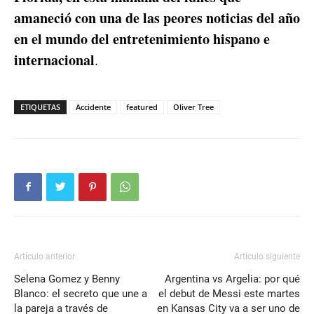
amaneció con una de las peores noticias del año
en el mundo del entretenimiento hispano e
internacional
.
ETIQUETAS
Accidente
featured
Oliver Tree
Artículo anterior
Artículo siguiente
Selena Gomez y Benny
Argentina vs Argelia: por qué
Blanco: el secreto que une a
el debut de Messi este martes
la pareja a través de
en Kansas City va a ser uno de