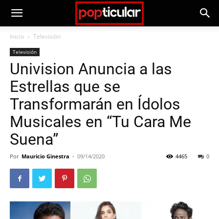
Inicio
Televisión
Televisión
Univision Anuncia a las
Estrellas que se
Transformarán en Ídolos
Musicales en “Tu Cara Me
Suena”
Por
Mauricio Ginestra
-
09/14/2020
4465
0