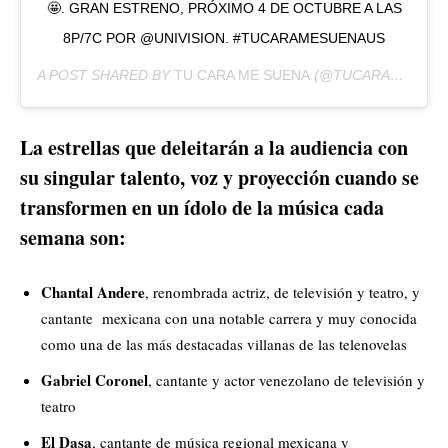
🤩. GRAN ESTRENO, PRÓXIMO 4 DE OCTUBRE A LAS
8P/7C POR @UNIVISION. #TUCARAMESUENAUS
A POST SHARED BY
TU CARA ME SUENA
(@TUCARAMESUENAUS) ON
La estrellas que deleitarán a la audiencia con
su singular talento, voz y proyección cuando se
transformen en un ídolo de la música cada
semana son:
Chantal Andere
, renombrada actriz, de televisión y teatro, y
cantante mexicana con una notable carrera y muy conocida
como una de las más destacadas villanas de las telenovelas
Gabriel Coronel
, cantante y actor venezolano de televisión y
teatro
El Dasa
, cantante de música regional mexicana y