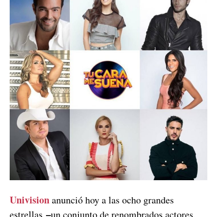
Univision
anunció hoy a las ocho grandes
–
estrellas
un conjunto de renombrados actores,