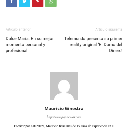
Artículo anterior
Artículo siguiente
Dulce María: En su mejor
Telemundo presenta su primer
momento personal y
reality original ‘El Domo del
profesional
Dinero’
Mauricio Ginestra
http://www.popticular.com
Escritor por naturaleza, Mauricio tiene más de 15 años de experiencia en el