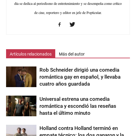
día se dedica al periodismo de entretenimiento y se desempeña como crítico
de cine, reportero y editor en jefe de Popticular.
Artículos relacionados
Más del autor
Rob Schneider dirigió una comedia
romántica gay en español, y llevaba
cuatro años guardada
Universal estrena una comedia
romántica y escondió las reseñas
hasta el último minuto
Holland contra Holland terminó en
empate técnico: los dos ganaron y la