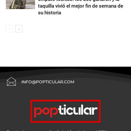
taquilla vivió el mejor fin de semana de
su historia
INFO@POPTICULAR.COM