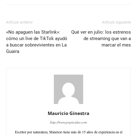
Artículo anterior
Artículo siguiente
«No apaguen las Starlink»:
Qué ver en julio: los estrenos
cómo un live de TikTok ayudó
de streaming que van a
a buscar sobrevivientes en La
marcar el mes
Guaira
Mauricio Ginestra
http://www.popticular.com
Escritor por naturaleza, Mauricio tiene más de 15 años de experiencia en el