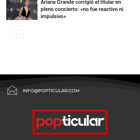
Ariana Grande corrigió el titular en
pleno concierto: «no fue reactivo ni
impulsivo»
INFO@POPTICULAR.COM