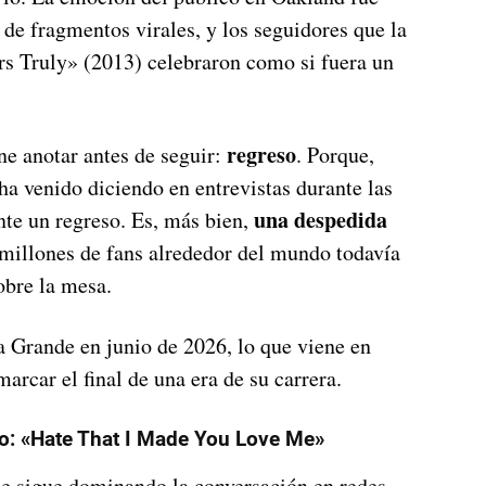
n de fragmentos virales, y los seguidores que la
s Truly» (2013) celebraron como si fuera un
regreso
ne anotar antes de seguir:
. Porque,
ha venido diciendo en entrevistas durante las
una despedida
te un regreso. Es, más bien,
 millones de fans alrededor del mundo todavía
obre la mesa.
a Grande en junio de 2026, lo que viene en
arcar el final de una era de su carrera.
do: «Hate That I Made You Love Me»
e sigue dominando la conversación en redes