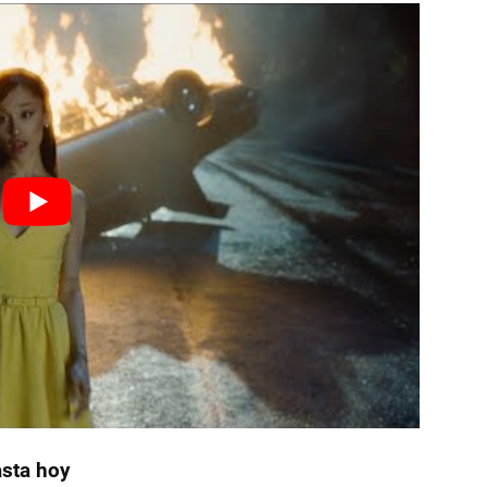
asta hoy