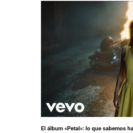
El álbum «Petal»: lo que sabemos h