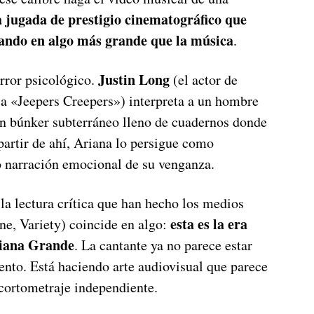
 jugada de prestigio cinematográfico que
sando en algo más grande que la música
.
Justin Long
error psicológico.
(el actor de
ia «Jeepers Creepers») interpreta a un hombre
 un búnker subterráneo lleno de cuadernos donde
partir de ahí, Ariana lo persigue como
 narración emocional de su venganza.
 la lectura crítica que han hecho los medios
esta es la era
ne, Variety) coincide en algo:
riana Grande
. La cantante ya no parece estar
nto. Está haciendo arte audiovisual que parece
cortometraje independiente.