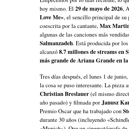
29 de mayo de 2026
hoy mismo. El
, 
Love Me»
, el sencillo principal de 
Max Marti
coescrita por la cantante,
algunas de las canciones más vendidas
Salmanzadeh
. Está producida por los
8.7 millones de streams en S
alcanzó
más grande de Ariana Grande en la
Tres días después, el lunes 1 de junio,
la cosa se puso interesante. La pieza 
Christian Breslauer
(el mismo direct
Janusz Ka
año pasado) y filmada por
St
Premio Oscar que ha trabajado con
durante 30 años (incluyendo «Schindle
«Munich»). Que un cinematógrafo de e