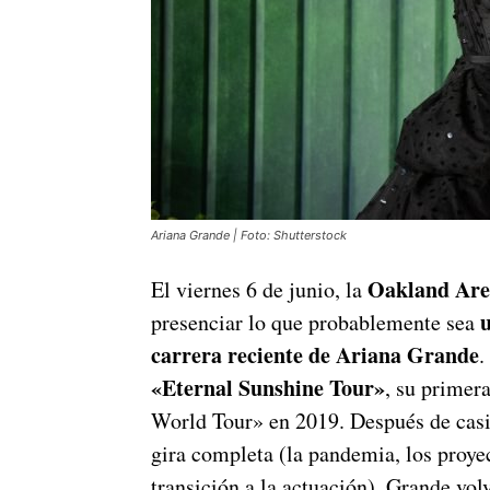
Ariana Grande | Foto: Shutterstock
Oakland Ar
El viernes 6 de junio, la
u
presenciar lo que probablemente sea
carrera reciente de Ariana Grande
.
«Eternal Sunshine Tour»
, su primer
World Tour» en 2019. Después de casi 
gira completa (la pandemia, los proye
transición a la actuación), Grande vo