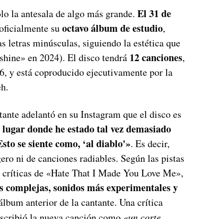
El 31 de
olo la antesala de algo más grande.
octavo álbum de estudio
 oficialmente su
,
as letras minúsculas, siguiendo la estética que
12 canciones
shine» en 2024). El disco tendrá
,
26, y está coproducido ejecutivamente por la
eh.
tante adelantó en su Instagram que el disco es
 lugar donde he estado tal vez demasiado
sto se siente como, ‘al diablo'»
. Es decir,
gero ni de canciones radiables. Según las pistas
s críticas de «Hate That I Made You Love Me»,
ás complejas, sonidos más experimentales y
lbum anterior de la cantante. Una crítica
describió la nueva canción como
«un corte