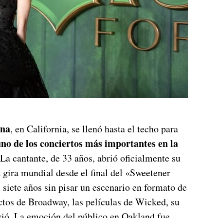
ena
, en California, se llenó hasta el techo para
no de los conciertos más importantes en la
 La cantante, de 33 años, abrió oficialmente su
a gira mundial desde el final del «Sweetener
siete años sin pisar un escenario en formato de
ctos de Broadway, las películas de Wicked, su
lvió. La emoción del público en Oakland fue