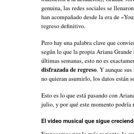
genuina, las redes sociales se llenaro
han acompañado desde la era de «Your
regreso definitivo.
Pero hay una palabra clave que convie
según lo que la propia Ariana Grande 
últimas semanas, esto no es exactamen
disfrazada de regreso
. Y aunque sus
no quieran asumirlo, los datos están s
Esto es lo que está pasando con Arian
julio, y por qué este momento podría m
El video musical que sigue crecien
Empecemos por lo más reciente, lo qu