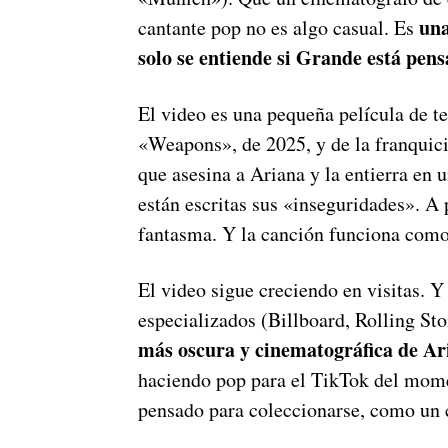
una
cantante pop no es algo casual. Es
solo se entiende si Grande está pen
El video es una pequeña película de t
«Weapons», de 2025, y de la franquic
que asesina a Ariana y la entierra en
están escritas sus «inseguridades». A 
fantasma. Y la canción funciona como
El video sigue creciendo en visitas. Y
especializados (Billboard, Rolling Sto
más oscura y cinematográfica de A
haciendo pop para el TikTok del mome
pensado para coleccionarse, como un 