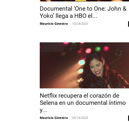
Documental ‘One to One: John &
Yoko’ llega a HBO el...
Mauricio Ginestra
-
10/24/2025
Netflix recupera el corazón de
Selena en un documental íntimo
y...
Mauricio Ginestra
-
05/14/2025