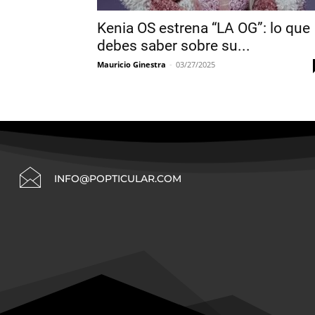
Kenia OS estrena “LA OG”: lo que
debes saber sobre su...
Mauricio Ginestra
-
03/27/2025
INFO@POPTICULAR.COM