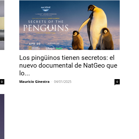
Los pingüinos tienen secretos: el
nuevo documental de NatGeo que
lo...
Mauricio Ginestra
-
04/01/2025
0
0