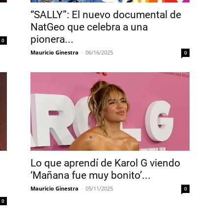
“SALLY”: El nuevo documental de
NatGeo que celebra a una
pionera...
0
Mauricio Ginestra
-
06/16/2025
0
Lo que aprendí de Karol G viendo
‘Mañana fue muy bonito’...
Mauricio Ginestra
-
05/11/2025
0
0