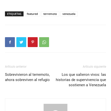
ETIQUETAS
featured
terremoto
venezuela
Artículo anterior
Artículo siguiente
Sobrevivieron al terremoto,
Los que salieron vivos: las
ahora sobreviven al refugio
historias de supervivencia que
sostienen a Venezuela