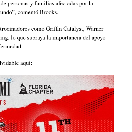
de personas y familias afectadas por la
undo”, comentó Brooks​.
atrocinadores como Griffin Catalyst, Warner
ng, lo que subraya la importancia del apoyo
nfermedad.
lvidable aquí: