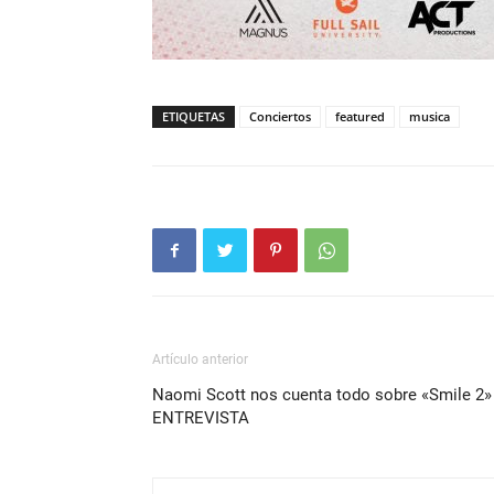
ETIQUETAS
Conciertos
featured
musica
Artículo anterior
Naomi Scott nos cuenta todo sobre «Smile 2»
ENTREVISTA