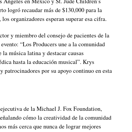
 Ángeles en México y St. Jude Children’s
rto logró recaudar más de $130,000 para la
 los organizadores esperan superar esa cifra.
ctor y miembro del consejo de pacientes de la
l evento: “Los Producers une a la comunidad
e la música latina y destacar causas
édica hasta la educación musical”. Krys
 y patrocinadores por su apoyo continuo en esta
ejecutiva de la Michael J. Fox Foundation,
 señalando cómo la creatividad de la comunidad
os más cerca que nunca de lograr mejores