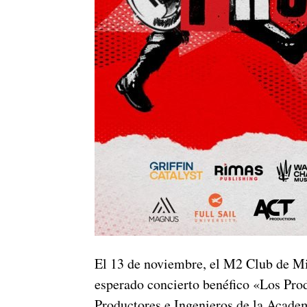
El 13 de noviembre, el M2 Club de Mia
esperado concierto benéfico «Los Pro
Productores e Ingenieros de la Academi