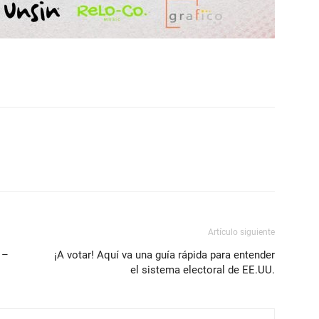
Artículo siguiente
 –
¡A votar! Aquí va una guía rápida para entender
el sistema electoral de EE.UU.