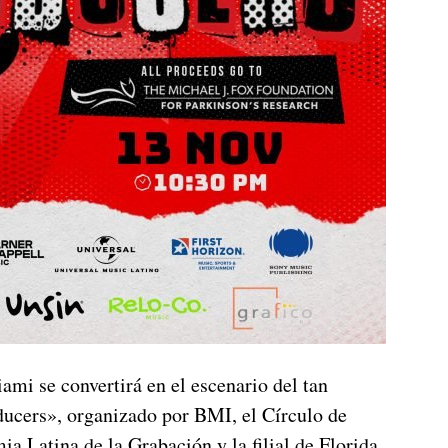
mi se convertirá en el escenario del tan
ducers», organizado por BMI, el Círculo de
a Latina de la Grabación y la filial de Florida