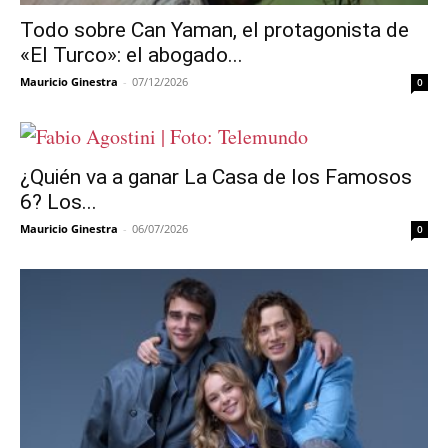
Todo sobre Can Yaman, el protagonista de
«El Turco»: el abogado...
Mauricio Ginestra
-
07/12/2026
0
¿Quién va a ganar La Casa de los Famosos
6? Los...
Mauricio Ginestra
-
06/07/2026
0