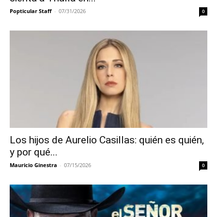
Popticular Staff
-
07/31/2026
0
Los hijos de Aurelio Casillas: quién es quién,
y por qué...
Mauricio Ginestra
-
07/15/2026
0