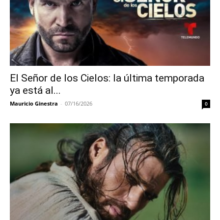
El Señor de los Cielos: la última temporada
ya está al...
Mauricio Ginestra
-
07/16/2026
0