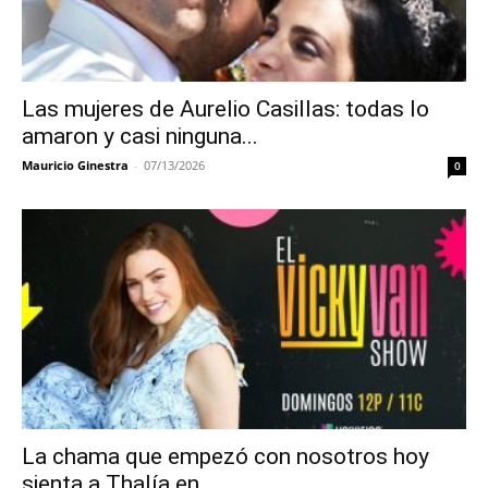
Las mujeres de Aurelio Casillas: todas lo
amaron y casi ninguna...
Mauricio Ginestra
-
07/13/2026
0
La chama que empezó con nosotros hoy
sienta a Thalía en...