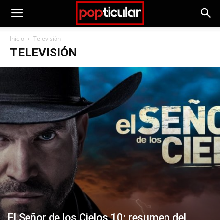
Inicio
Televisión
TELEVISIÓN
El Señor de los Cielos 10: resumen del