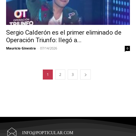
Sergio Calderón es el primer eliminado de
Operación Triunfo: llegó a...
Mauricio Ginestra
-
07/14/2026
0
1
2
3
INFO@POPTICULAR.COM