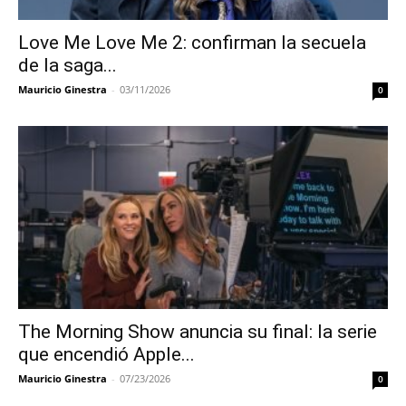
Love Me Love Me 2: confirman la secuela
de la saga...
Mauricio Ginestra
-
03/11/2026
0
The Morning Show anuncia su final: la serie
que encendió Apple...
Mauricio Ginestra
-
07/23/2026
0