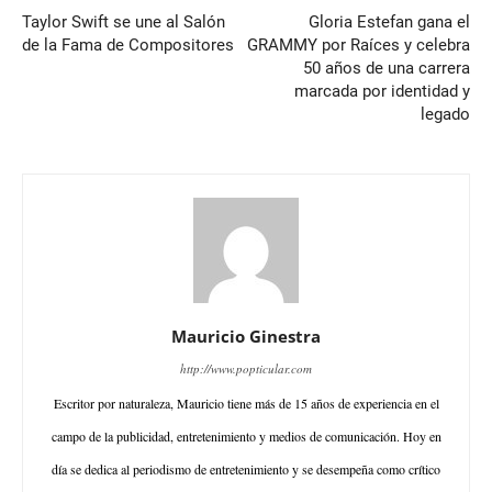
Taylor Swift se une al Salón
Gloria Estefan gana el
de la Fama de Compositores
GRAMMY por Raíces y celebra
50 años de una carrera
marcada por identidad y
legado
Mauricio Ginestra
http://www.popticular.com
Escritor por naturaleza, Mauricio tiene más de 15 años de experiencia en el
campo de la publicidad, entretenimiento y medios de comunicación. Hoy en
día se dedica al periodismo de entretenimiento y se desempeña como crítico