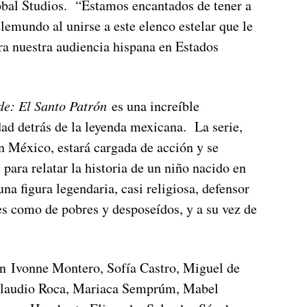
bal Studios. “Estamos encantados de tener a
elemundo al unirse a este elenco estelar que le
ara nuestra audiencia hispana en Estados
e: El Santo Patrón
es una increíble
dad detrás de la leyenda mexicana. La serie,
 México, estará cargada de acción y se
para relatar la historia de un niño nacido en
na figura legendaria, casi religiosa, defensor
es como de pobres y desposeídos, y a su vez de
an Ivonne Montero, Sofía Castro, Miguel de
laudio Roca, Mariaca Semprúm, Mabel