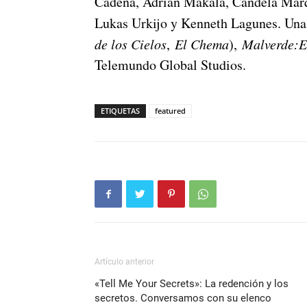
Cadena, Adrián Makala, Candela Márq
Lukas Urkijo y Kenneth Lagunes. Una 
de los Cielos
,
El Chema
),
Malverde:
E
Telemundo Global Studios.
ETIQUETAS
featured
Artículo anterior
«Tell Me Your Secrets»: La redención y los
secretos. Conversamos con su elenco