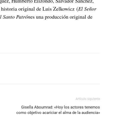
uez, Humberto Elizondo, Salvador Sánchez,
historia original de Luis Zelkowicz (
El Señor
l Santo Patrón
es una producción original de
Artículo siguiente
Gisella Aboumrad: «Hoy los actores tenemos
como objetivo acariciar el alma de la audiencia»