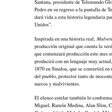
Santana, presidente de Telemundo Glo
Pedro en su regreso a la pantalla de T
dará vida a esta historia legendaria p
Unidos”.
Inspirada en una historia real,
Malverd
producción original que cuenta la ver
que comenzará producción este mes en
producirá con un lenguaje muy actual, 
1870 en Sinaloa, que se convertirá en u
del pueblo, protector tanto de inocent
narcos y malvivientes.
El elenco estelar también lo conform
Miguel, Ramón Medina, Alan Slim, C