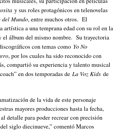
tos musicales, su participación en películas
osita
y sus roles protagónicos en telenovelas
n del Mundo
, entre muchos otros. El
 artística a una temprana edad con su rol en la
 y el álbum del mismo nombre. Su trayectoria
 discográficos con temas como
Yo No
rero
, por los cuales ha sido reconocido con
 compartió su experiencia y talento musical
 “coach” en dos temporadas de
La Voz Kids
de
matización de la vida de este personaje
estras mayores producciones hasta la fecha,
al detalle para poder recrear con precisión
 del siglo diecinueve,” comentó Marcos