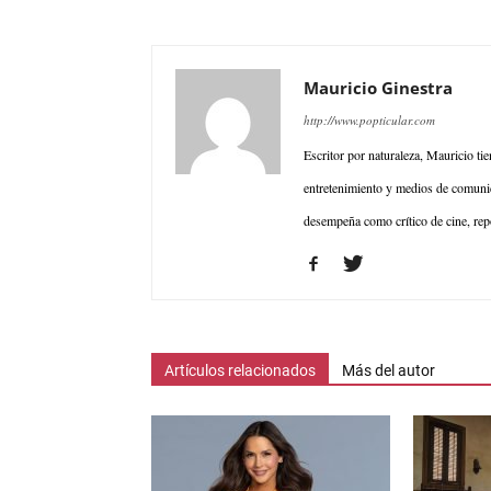
Mauricio Ginestra
http://www.popticular.com
Escritor por naturaleza, Mauricio ti
entretenimiento y medios de comunic
desempeña como crítico de cine, repo
Artículos relacionados
Más del autor