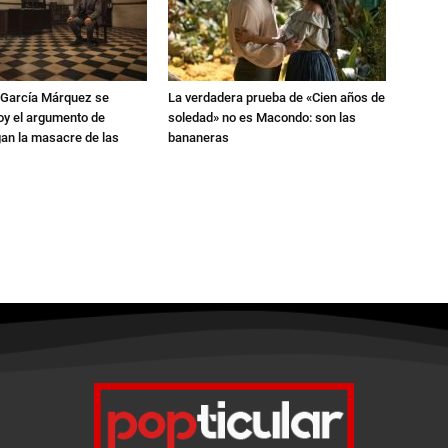
e García Márquez se
La verdadera prueba de «Cien años de
oy el argumento de
soledad» no es Macondo: son las
gan la masacre de las
bananeras