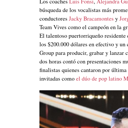
Los coaches
Luis Fonsi
,
Alejandra G
búsqueda de los vocalistas más promet
conductores
Jacky Bracamontes
y
Jor
Team Vives como el campeón en la gra
El talentoso puertorriqueño residente 
los $200.000 dólares en efectivo y un
Group para producir, grabar y lanzar 
dos horas contó con presentaciones mu
finalistas quienes cantaron por última 
invitadas como
el dúo de pop latino
M