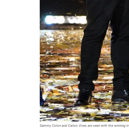
Sammy Colon and Carlos Vives are seen with the winning tr