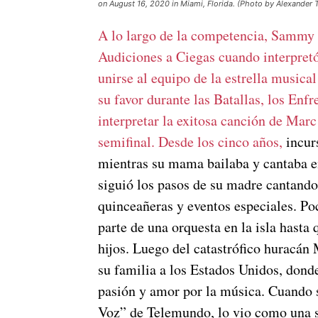
on August 16, 2020 in Miami, Florida. (Photo by Alexande
A lo largo de la competencia, Sammy c
Audiciones a Ciegas cuando interpretó 
unirse al equipo de la estrella musical
su favor durante las Batallas, los Enf
interpretar la exitosa canción de Mar
semifinal. Desde los cinco años,
incur
mientras su mama bailaba y cantaba en
siguió los pasos de su madre cantando
quinceañeras y eventos especiales. P
parte de una orquesta en la isla hasta
hijos. Luego del catastrófico huracá
su familia a los Estados Unidos, dond
pasión y amor por la música. Cuando s
Voz” de Telemundo, lo vio como una s