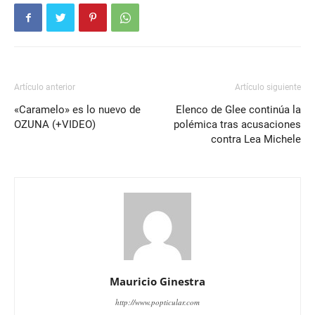
Artículo anterior
Artículo siguiente
«Caramelo» es lo nuevo de
Elenco de Glee continúa la
OZUNA (+VIDEO)
polémica tras acusaciones
contra Lea Michele
Mauricio Ginestra
http://www.popticular.com