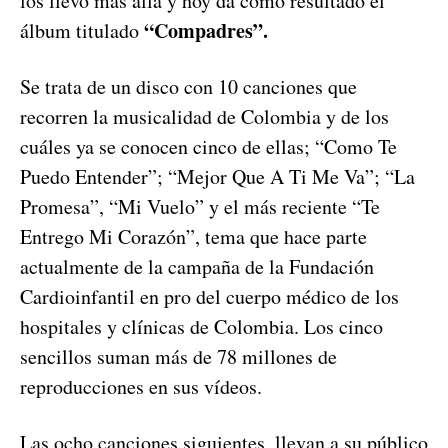
los llevó más allá y hoy da como resultado el
“Compadres”.
álbum titulado
Se trata de un disco con 10 canciones que
recorren la musicalidad de Colombia y de los
cuáles ya se conocen cinco de ellas; “Como Te
Puedo Entender”; “Mejor Que A Ti Me Va”; “La
Promesa”, “Mi Vuelo” y el más reciente “Te
Entrego Mi Corazón”, tema que hace parte
actualmente de la campaña de la Fundación
Cardioinfantil en pro del cuerpo médico de los
hospitales y clínicas de Colombia. Los cinco
sencillos suman más de 78 millones de
reproducciones en sus vídeos.
Las ocho canciones siguientes, llevan a su público