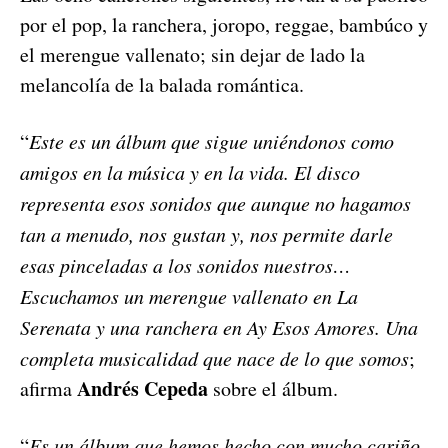
por el pop, la ranchera, joropo, reggae, bambúco y
el merengue vallenato; sin dejar de lado la
melancolía de la balada romántica.
“
Este es un álbum que sigue uniéndonos como
amigos en la música y en la vida. El disco
representa esos sonidos que aunque no hagamos
tan a menudo, nos gustan y, nos permite darle
esas pinceladas a los sonidos nuestros…
Escuchamos un merengue vallenato en La
Serenata y una ranchera en Ay Esos Amores. Una
completa musicalidad que nace de lo que somos
;
Andrés Cepeda
afirma
sobre el álbum.
“
Es un álbum que hemos hecho con mucho cariño,