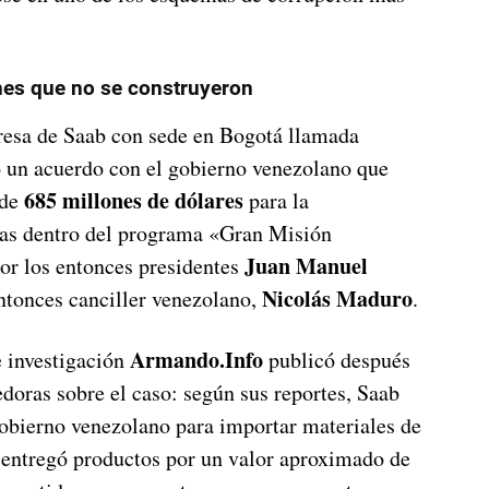
ones que no se construyeron
resa de Saab con sede en Bogotá llamada
 un acuerdo con el gobierno venezolano que
685 millones de dólares
 de
para la
das dentro del programa «Gran Misión
Juan Manuel
or los entonces presidentes
Nicolás Maduro
ntonces canciller venezolano,
.
Armando.Info
e investigación
publicó después
doras sobre el caso: según sus reportes, Saab
obierno venezolano para importar materiales de
 entregó productos por un valor aproximado de