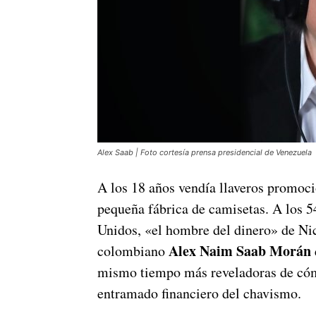
Alex Saab | Foto cortesía prensa presidencial de Venezuela
A los 18 años vendía llaveros promoci
pequeña fábrica de camisetas. A los 5
Unidos, «el hombre del dinero» de Ni
Alex Naim Saab Morán
colombiano
mismo tiempo más reveladoras de cómo
entramado financiero del chavismo.