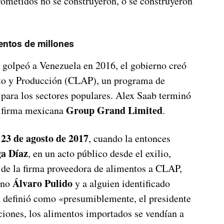
rometidos no se construyeron, o se construyeron
entos de millones
 golpeó a Venezuela en 2016, el gobierno creó
to y Producción (CLAP), un programa de
 para los sectores populares. Alex Saab terminó
Group Grand Limited
la firma mexicana
.
23 de agosto de 2017
l
, cuando la entonces
ga Díaz
, en un acto público desde el exilio,
de la firma proveedora de alimentos a CLAP,
Álvaro Pulido
ano
y a alguien identificado
 definió como «presumiblemente, el presidente
iones, los alimentos importados se vendían a