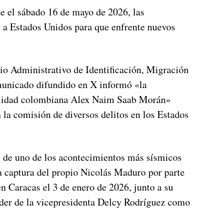
que el sábado 16 de mayo de 2026, las
n a Estados Unidos para que enfrente nuevos
cio Administrativo de Identificación, Migración
municado difundido en X informó «la
alidad colombiana Alex Naim Saab Morán»
 la comisión de diversos delitos en los Estados
 de uno de los acontecimientos más sísmicos
la captura del propio Nicolás Maduro por parte
n Caracas el 3 de enero de 2026, junto a su
poder de la vicepresidenta Delcy Rodríguez como