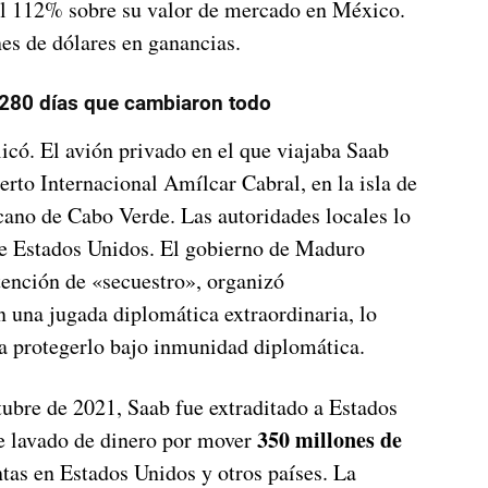
el 112% sobre su valor de mercado en México.
es de dólares en ganancias.
.280 días que cambiaron todo
icó. El avión privado en el que viajaba Saab
erto Internacional Amílcar Cabral, en la isla de
icano de Cabo Verde. Las autoridades locales lo
de Estados Unidos. El gobierno de Maduro
tención de «secuestro», organizó
n una jugada diplomática extraordinaria, lo
a protegerlo bajo inmunidad diplomática.
ubre de 2021, Saab fue extraditado a Estados
350 millones de
e lavado de dinero por mover
tas en Estados Unidos y otros países. La