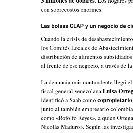
3 millones de dólares
. Los hogares p
con sobrecostos enormes.
Las bolsas CLAP y un negocio de ci
Cuando la crisis de desabastecimiento
los Comités Locales de Abastecimien
distribución de alimentos subsidiados
al frente de ese negocio, a través de 
La denuncia más contundente llegó e
Luisa Orte
fiscal general venezolana
copropietario
identificó a Saab como
junto al también empresario colombi
como «Rofolfo Reyes», a quien Ortega
Nicolás Maduro». Según las investigac