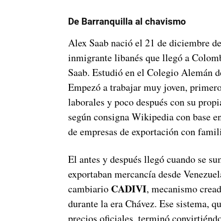
De Barranquilla al chavismo
Alex Saab nació el 21 de diciembre de
inmigrante libanés que llegó a Colombi
Saab. Estudió en el Colegio Alemán de
Empezó a trabajar muy joven, primero
laborales y poco después con su propia
según consigna Wikipedia con base en 
de empresas de exportación con famili
El antes y después llegó cuando se s
exportaban mercancía desde Venezuela
CADIVI
cambiario
, mecanismo cread
durante la era Chávez. Ese sistema, qu
precios oficiales, terminó convirtién