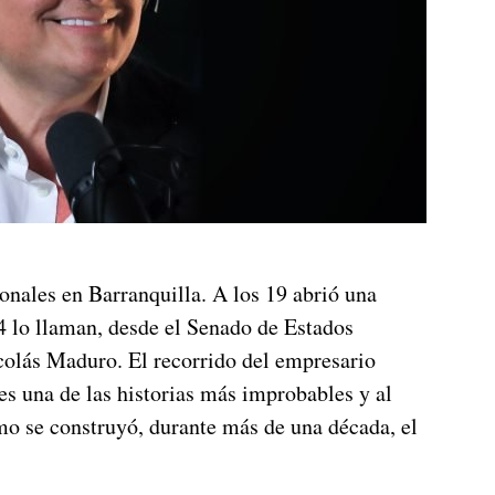
onales en Barranquilla. A los 19 abrió una
4 lo llaman, desde el Senado de Estados
colás Maduro. El recorrido del empresario
es una de las historias más improbables y al
 se construyó, durante más de una década, el