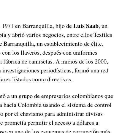
Luis Saab
 1971 en Barranquilla, hijo de
, un
a y abrió varios negocios, entre ellos Textiles
 Barranquilla, un establecimiento de élite.
 con los llaveros, después con uniformes
 fábrica de camisetas. A inicios de los 2000,
investigaciones periodísticas, formó una red
ares listados como directivos.
umó a un grupo de empresarios colombianos que
 hacia Colombia usando el sistema de control
o por el chavismo para administrar divisas
e prometía permitir el acceso a dólares a
dose en uno de los esquemas de corrupción más