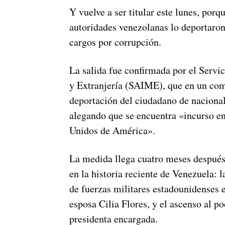
Y vuelve a ser titular este lunes, por
autoridades venezolanas lo deportaro
cargos por corrupción.
La salida fue confirmada por el Servi
y Extranjería (SAIME), que en un co
deportación del ciudadano de nacion
alegando que se encuentra «incurso en
Unidos de América».
La medida llega cuatro meses después
en la historia reciente de Venezuela: 
de fuerzas militares estadounidenses e
esposa Cilia Flores, y el ascenso al 
presidenta encargada.