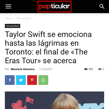
Inicio
Actualidad
Actualidad
Taylor Swift se emociona
hasta las lágrimas en
Toronto: el final de «The
Eras Tour» se acerca
Por
Mauricio Ginestra
-
11/24/2024
951
0