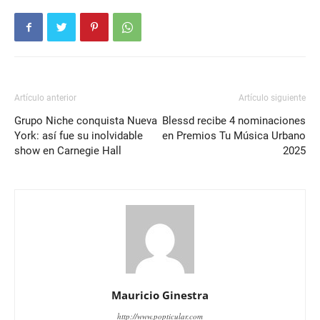
Artículo anterior
Artículo siguiente
Grupo Niche conquista Nueva
Blessd recibe 4 nominaciones
York: así fue su inolvidable
en Premios Tu Música Urbano
show en Carnegie Hall
2025
Mauricio Ginestra
http://www.popticular.com