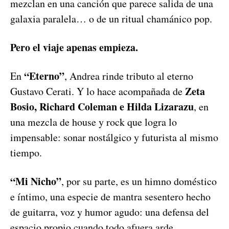
mezclan en una canción que parece salida de una
galaxia paralela… o de un ritual chamánico pop.
Pero el viaje apenas empieza.
“Eterno”
En
, Andrea rinde tributo al eterno
Zeta
Gustavo Cerati. Y lo hace acompañada de
Bosio, Richard Coleman e Hilda Lizarazu
, en
una mezcla de house y rock que logra lo
impensable: sonar nostálgico y futurista al mismo
tiempo.
“Mi Nicho”
, por su parte, es un himno doméstico
e íntimo, una especie de mantra sesentero hecho
de guitarra, voz y humor agudo: una defensa del
espacio propio cuando todo afuera arde.