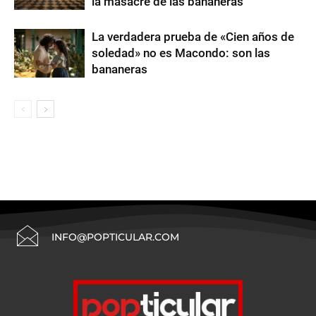
la masacre de las bananeras
La verdadera prueba de «Cien años de
soledad» no es Macondo: son las
bananeras
INFO@POPTICULAR.COM