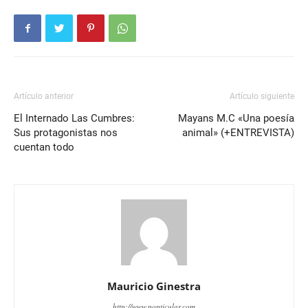
Artículo anterior
Artículo siguiente
El Internado Las Cumbres:
Mayans M.C «Una poesía
Sus protagonistas nos
animal» (+ENTREVISTA)
cuentan todo
Mauricio Ginestra
http://www.popticular.com