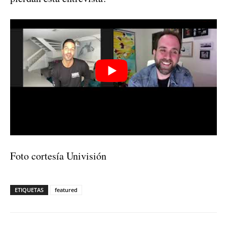
Foto cortesía Univisión
ETIQUETAS
featured