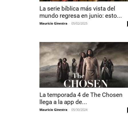
La serie bíblica más vista del
mundo regresa en junio: esto...
Mauricio Ginestra
-
05/02/2025
La temporada 4 de The Chosen
llega a la app de...
Mauricio Ginestra
-
05/30/2024