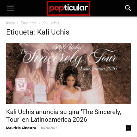
Inicio
Etiquetas
Kali Uchis
Etiqueta: Kali Uchis
Kali Uchis anuncia su gira ‘The Sincerely,
Tour’ en Latinoamérica 2026
Mauricio Ginestra
-
10/20/2025
0