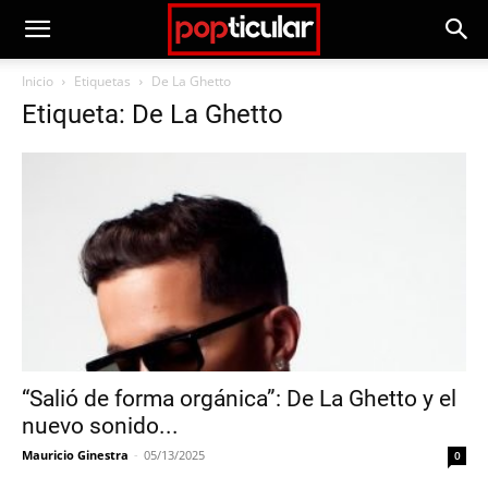
Inicio
Etiquetas
De La Ghetto
Etiqueta: De La Ghetto
“Salió de forma orgánica”: De La Ghetto y el
nuevo sonido...
Mauricio Ginestra
-
05/13/2025
0