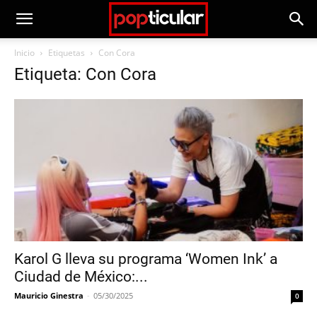
Inicio
Etiquetas
Con Cora
Etiqueta: Con Cora
Karol G lleva su programa ‘Women Ink’ a
Ciudad de México:...
Mauricio Ginestra
-
05/30/2025
0