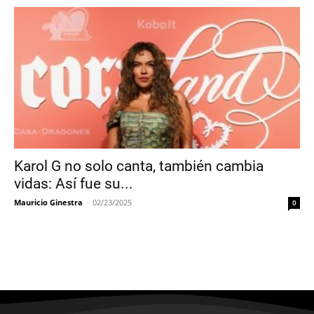
Karol G no solo canta, también cambia
vidas: Así fue su...
Mauricio Ginestra
-
02/23/2025
0