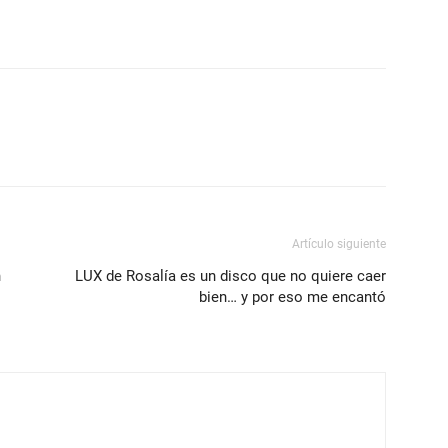
Artículo siguiente
n
LUX de Rosalía es un disco que no quiere caer
bien… y por eso me encantó