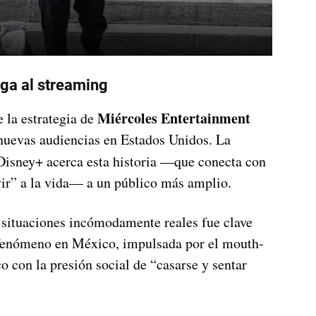
ega al streaming
Miércoles Entertainment
 la estrategia de
 nuevas audiencias en Estados Unidos. La
Disney+ acerca esta historia —que conecta con
vir” a la vida— a un público más amplio.
situaciones incómodamente reales fue clave
n fenómeno en México, impulsada por el mouth-
co con la presión social de “casarse y sentar