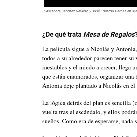
Cassandra Sánchez Navarro y José Eduardo Derbez en ‘Mes
¿De qué trata
Mesa de Regalos
La película sigue a Nicolás y Antonia
todos a su alrededor parecen tener su
inestables y el miedo a crecer, llega u
que están enamorados, organizar una 
Antonia deje plantado a Nicolás en el 
La lógica detrás del plan es sencilla 
vuelta tras el escándalo, y ellos podrán
sueños. Como era de esperarse, nada s