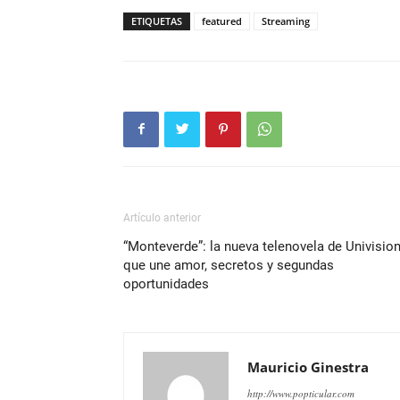
ETIQUETAS
featured
Streaming
Artículo anterior
“Monteverde”: la nueva telenovela de Univisio
que une amor, secretos y segundas
oportunidades
Mauricio Ginestra
http://www.popticular.com