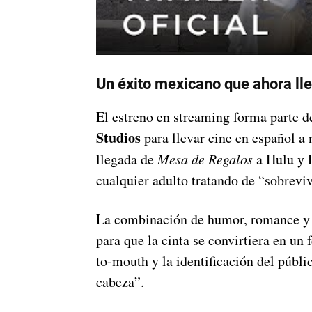
Un éxito mexicano que ahora ll
El estreno en streaming forma parte de
Studios
para llevar cine en español a
llegada de
Mesa de Regalos
a Hulu y 
cualquier adulto tratando de “sobrevi
La combinación de humor, romance y 
para que la cinta se convirtiera en u
to-mouth y la identificación del públi
cabeza”.