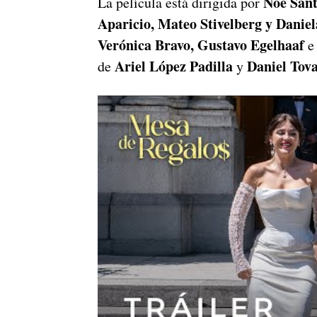
Noé Sant
La película está dirigida por
Aparicio, Mateo Stivelberg y Danie
Verónica Bravo, Gustavo Egelhaaf
Ariel López Padilla
Daniel Tov
de
y