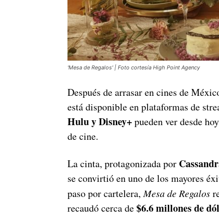
'Mesa de Regalos' | Foto cortesía High Point Agency
Después de arrasar en cines de Méxic
está disponible en plataformas de str
Hulu y Disney+
pueden ver desde hoy 
de cine.
Cassandr
La cinta, protagonizada por
se convirtió en uno de los mayores éx
paso por cartelera,
Mesa de Regalos
re
$6.6 millones de dó
recaudó cerca de