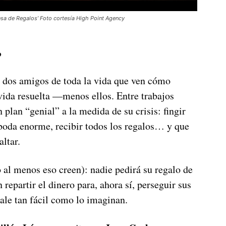
a de Regalos’ Foto cortesía High Point Agency
?
, dos amigos de toda la vida que ven cómo
 vida resuelta —menos ellos. Entre trabajos
n plan “genial” a la medida de su crisis: fingir
boda enorme, recibir todos los regalos… y que
altar.
(o al menos eso creen): nadie pedirá su regalo de
 repartir el dinero para, ahora sí, perseguir sus
ale tan fácil como lo imaginan.