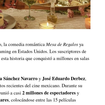
o, la comedia romántica
Mesa de Regalos
ya
eaming en Estados Unidos. Los suscriptores de
esta historia que conquistó a millones en salas
a Sánchez Navarro
José Eduardo Derbez
y
,
itos recientes del cine mexicano. Durante su
2 millones de espectadores
unió a casi
y
lares
, colocándose entre las 15 películas