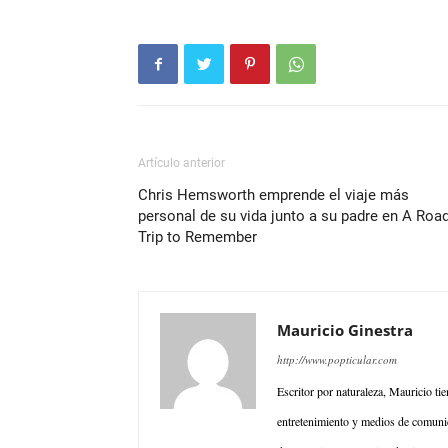
Artículo anterior
Chris Hemsworth emprende el viaje más
personal de su vida junto a su padre en A Roa
Trip to Remember
Mauricio Ginestra
http://www.popticular.com
Escritor por naturaleza, Mauricio ti
entretenimiento y medios de comunic