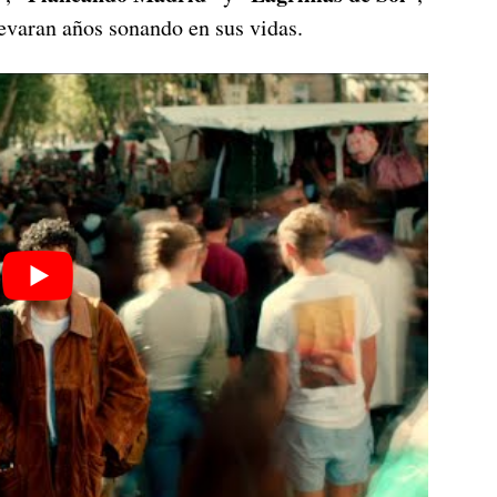
levaran años sonando en sus vidas.