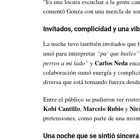
“Es una locura escuchar a la gente can
comentó Gonza con una mezcla de sorp
Invitados, complicidad y una vib
La noche tuvo también invitados que h
unió para interpretar
“pa’ que bailes”
Carlos Neda
perros a mi lado”
y
ence
colaboración sumó energía y complicid
diversa que está tomando fuerza desd
Entre el público se pudieron ver rost
Kobi Cantillo
Marcelo Rubio
Nic
,
y
pretensiones, como parte de una misma
Una noche que se sintió sincera