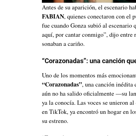
Antes de su aparición, el escenario h
FABIAN
, quienes conectaron con el p
fue cuando Gonza subió al escenario q
aquí, por cantar conmigo”, dijo entre 
sonaban a cariño.
“Corazonadas”: una canción que
Uno de los momentos más emocionant
“Corazonadas”
, una canción inédita
aún no ha salido oficialmente —su la
ya la conocía. Las voces se unieron al
en TikTok, ya encontró un hogar en lo
su estreno.