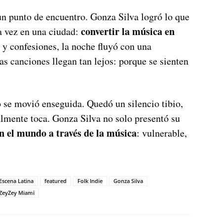
un punto de encuentro. Gonza Silva logró lo que
convertir la música en
a vez en una ciudad:
s y confesiones, la noche fluyó con una
s canciones llegan tan lejos: porque se sienten
 se movió enseguida. Quedó un silencio tibio,
lmente toca. Gonza Silva no solo presentó su
n el mundo a través de la música
: vulnerable,
Escena Latina
featured
Folk Indie
Gonza Silva
ZeyZey Miami