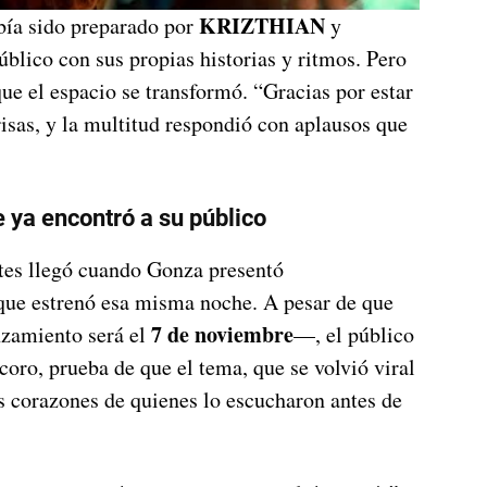
KRIZTHIAN
abía sido preparado por
y
úblico con sus propias historias y ritmos. Pero
ue el espacio se transformó. “Gracias por estar
risas, y la multitud respondió con aplausos que
 ya encontró a su público
es llegó cuando Gonza presentó
 que estrenó esa misma noche. A pesar de que
7 de noviembre
nzamiento será el
—, el público
 coro, prueba de que el tema, que se volvió viral
s corazones de quienes lo escucharon antes de