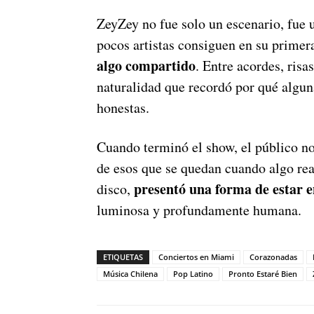
ZeyZey no fue solo un escenario, fue 
pocos artistas consiguen en su primer
algo compartido
. Entre acordes, risa
naturalidad que recordó por qué alguna
honestas.
Cuando terminó el show, el público no
de esos que se quedan cuando algo rea
presentó una forma de estar e
disco,
luminosa y profundamente humana.
ETIQUETAS
Conciertos en Miami
Corazonadas
Música Chilena
Pop Latino
Pronto Estaré Bien