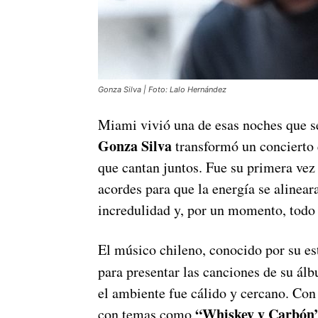
Gonza Silva | Foto: Lalo Hernández
Miami vivió una de esas noches que s
Gonza Silva
transformó un concierto 
que cantan juntos. Fue su primera vez
acordes para que la energía se alineara
incredulidad y, por un momento, todo 
El músico chileno, conocido por su e
para presentar las canciones de su ál
el ambiente fue cálido y cercano. Con
“Whiskey y Carbón
con temas como