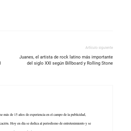
Artículo siguiente
Juanes, el artista de rock latino más importante
d
del siglo XXI según Billboard y Rolling Stone
ene más de 15 años de experiencia en el campo de la publicidad,
ación. Hoy en día se dedica al periodismo de entretenimiento y se