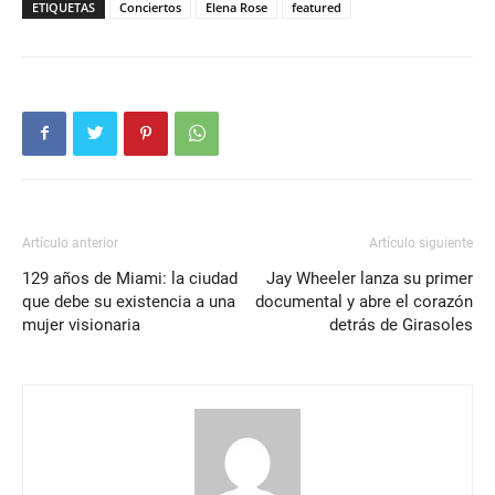
ETIQUETAS
Conciertos
Elena Rose
featured
Artículo anterior
Artículo siguiente
129 años de Miami: la ciudad
Jay Wheeler lanza su primer
que debe su existencia a una
documental y abre el corazón
mujer visionaria
detrás de Girasoles