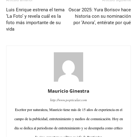
Luis Enrique estrena el tema
Oscar 2025: Yura Borisov hace
‘La Foto’ y revela cuál es la
historia con su nominación
foto más importante de su
por ‘Anora’, entérate por qué
vida
Mauricio Ginestra
http://www.popticular.com
Escritor por naturaleza, Mauricio tiene más de 15 años de experiencia en el
campo de la publicidad, entretenimiento y medios de comunicación. Hoy en
día se dedica al periodismo de entretenimiento y se desempeña como crítico
de cine, reportero y editor en jefe de Popticular.