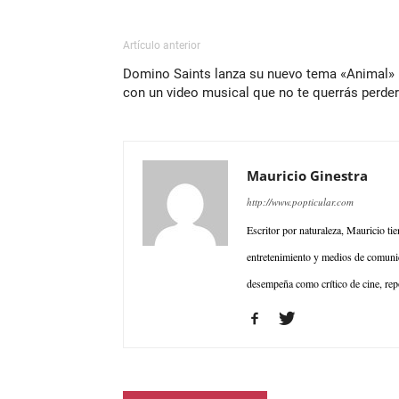
Artículo anterior
Domino Saints lanza su nuevo tema «Animal»
con un video musical que no te querrás perder
Mauricio Ginestra
http://www.popticular.com
Escritor por naturaleza, Mauricio ti
entretenimiento y medios de comunic
desempeña como crítico de cine, repo