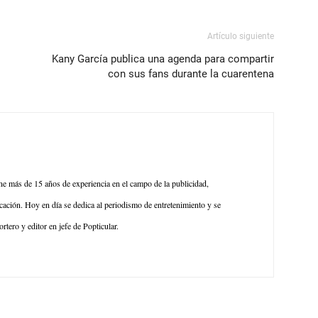
Artículo siguiente
Kany García publica una agenda para compartir
con sus fans durante la cuarentena
ene más de 15 años de experiencia en el campo de la publicidad,
ación. Hoy en día se dedica al periodismo de entretenimiento y se
rtero y editor en jefe de Popticular.