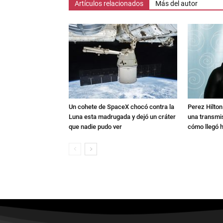
Artículos relacionados
Más del autor
Un cohete de SpaceX chocó contra la
Perez Hilton
Luna esta madrugada y dejó un cráter
una transmis
que nadie pudo ver
cómo llegó h