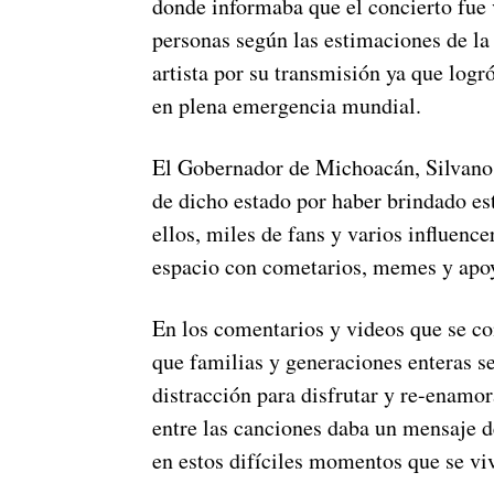
donde informaba que el concierto fue 
personas según las estimaciones de la
artista por su transmisión ya que logr
en plena emergencia mundial.
El Gobernador de Michoacán, Silvano 
de dicho estado por haber brindado es
ellos, miles de fans y varios influenc
espacio con cometarios, memes y ap
En los comentarios y videos que se co
que familias y generaciones enteras 
distracción para disfrutar y re-enamo
entre las canciones daba un mensaje 
en estos difíciles momentos que se v