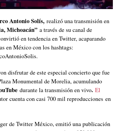
co Antonio Solís,
realizó una transmisión en
ia, Michoacán”
a través de su canal de
onvirtió en tendencia en Twitter, acaparando
ias en México con los hashtags:
coAntonioSolis.
n disfrutar de este especial concierto que fue
a Plaza Monumental de Morelia, acumulando
 YouTube
.
durante la transmisión en vivo
El
utor cuenta con casi 700 mil reproducciones en
ager de Twitter México, emitió una publicación