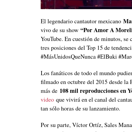
Mar
El legendario cantautor mexicano
“Por Amor A Morel
vivo de su show
YouTube. En cuestión de minutos, se c
tres posiciones del Top 15 de tendenc
#MásUnidosQueNunca #ElBuki #Mar
Los fanáticos de todo el mundo pudiero
filmado en octubre del 2015 desde l
108 mil reproducciones en
más de
video
que vivirá en el canal del canta
tan sólo horas de su lanzamiento.
Por su parte, Víctor Ortíz, Sales Man