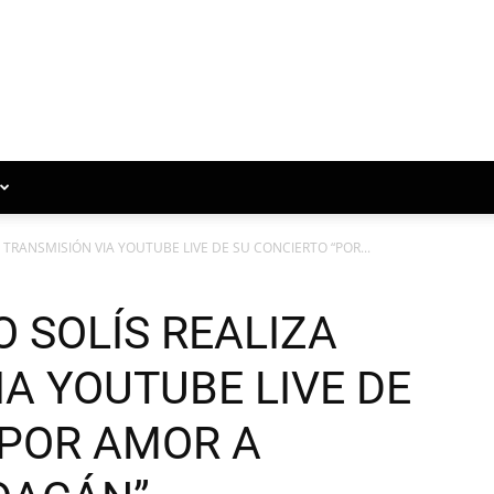
TRANSMISIÓN VIA YOUTUBE LIVE DE SU CONCIERTO “POR...
 SOLÍS REALIZA
A YOUTUBE LIVE DE
“POR AMOR A