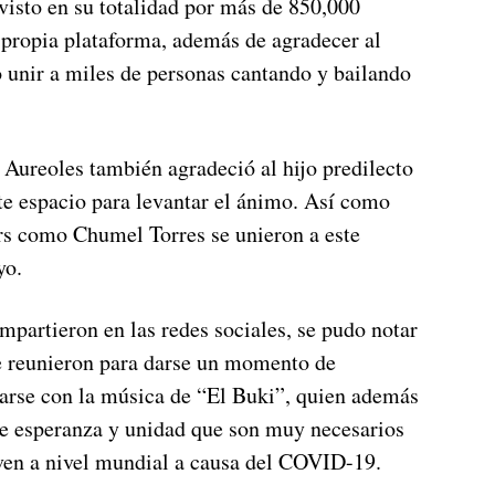
visto en su totalidad por más de 850,000
 propia plataforma, además de agradecer al
ó unir a miles de personas cantando y bailando
Aureoles también agradeció al hijo predilecto
te espacio para levantar el ánimo. Así como
ers como Chumel Torres se unieron a este
oyo.
mpartieron en las redes sociales, se pudo notar
se reunieron para darse un momento de
rarse con la música de “El Buki”, quien además
de esperanza y unidad que son muy necesarios
iven a nivel mundial a causa del COVID-19.