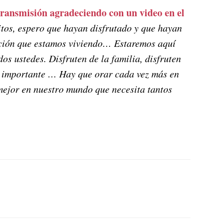
transmisión agradeciendo con un video en el
os, espero que hayan disfrutado y que hayan
uación que estamos viviendo… Estaremos aquí
s ustedes. Disfruten de la familia, disfruten
an importante … Hay que orar cada vez más en
mejor en nuestro mundo que necesita tantos