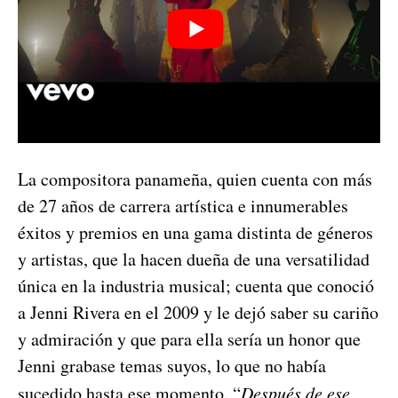
La compositora panameña, quien cuenta con más
de 27 años de carrera artística e innumerables
éxitos y premios en una gama distinta de géneros
y artistas, que la hacen dueña de una versatilidad
única en la industria musical; cuenta que conoció
a Jenni Rivera en el 2009 y le dejó saber su cariño
y admiración y que para ella sería un honor que
Jenni grabase temas suyos, lo que no había
sucedido hasta ese momento. “
Después de ese